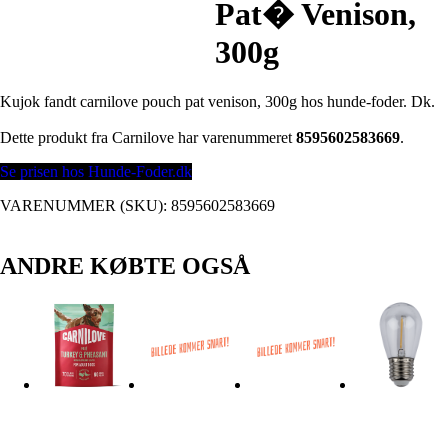
Pat� Venison,
300g
Kujok fandt carnilove pouch pat venison, 300g hos hunde-foder. Dk.
Dette produkt fra Carnilove har varenummeret
8595602583669
.
Se prisen hos Hunde-Foder.dk
VARENUMMER (SKU):
8595602583669
ANDRE KØBTE OGSÅ