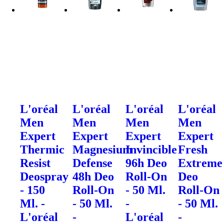
L'oréal
L'oréal
L'oréal
L'oréal
Men
Men
Men
Men
Expert
Expert
Expert
Expert
Thermic
Magnesium
Invincible
Fresh
Resist
Defense
96h Deo
Extreme
Deospray
48h Deo
Roll-On
Deo
- 150
Roll-On
- 50 Ml.
Roll-On
Ml. -
- 50 Ml.
-
- 50 Ml.
L'oréal
-
L'oréal
-