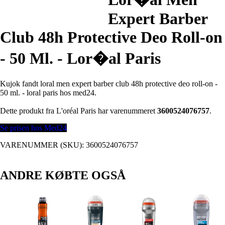
Expert Barber
Club 48h Protective Deo Roll-on
- 50 Ml. - Lor�al Paris
Kujok fandt loral men expert barber club 48h protective deo roll-on -
50 ml. - loral paris hos med24.
Dette produkt fra L'oréal Paris har varenummeret
3600524076757
.
Se prisen hos Med24
VARENUMMER (SKU):
3600524076757
ANDRE KØBTE OGSÅ