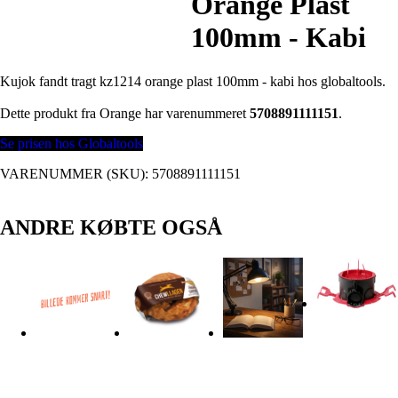
Orange Plast
100mm - Kabi
Kujok fandt tragt kz1214 orange plast 100mm - kabi hos globaltools.
Dette produkt fra Orange har varenummeret
5708891111151
.
Se prisen hos Globaltools
VARENUMMER (SKU):
5708891111151
ANDRE KØBTE OGSÅ