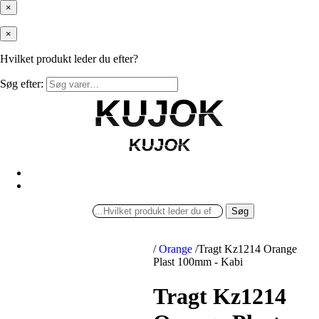
×
×
Hvilket produkt leder du efter?
Søg efter:
KUJOK
KUJOK
KUJOK
KUJOK
Søg
/
Orange
/
Tragt Kz1214 Orange
Plast 100mm - Kabi
Tragt Kz1214