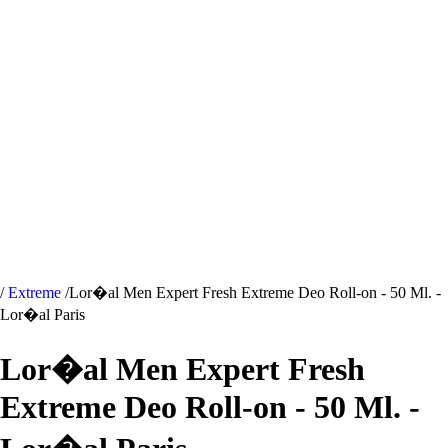
/
Extreme
/
Lor�al Men Expert Fresh Extreme Deo Roll-on - 50 Ml. -
Lor�al Paris
Lor�al Men Expert Fresh
Extreme Deo Roll-on - 50 Ml. -