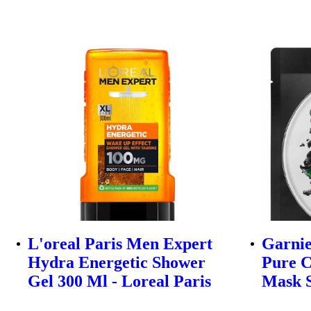
L'oreal Paris Men Expert
Garnie
Hydra Energetic Shower
Pure C
Gel 300 Ml - Loreal Paris
Mask S