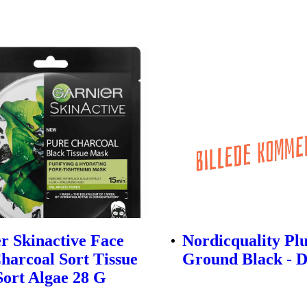
r Skinactive Face
Nordicquality Pl
harcoal Sort Tissue
Ground Black - D
ort Algae 28 G