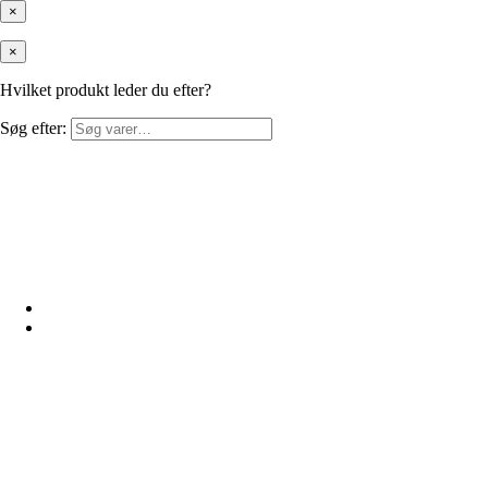
×
×
Hvilket produkt leder du efter?
Søg efter: