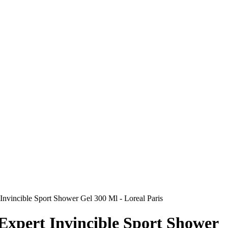
Invincible Sport Shower Gel 300 Ml - Loreal Paris
Expert Invincible Sport Shower