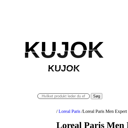
KUJOK
KUJOK
KUJOK
KUJOK
Søg
/
Loreal Paris
/
Loreal Paris Men Expert 
Loreal Paris Men 