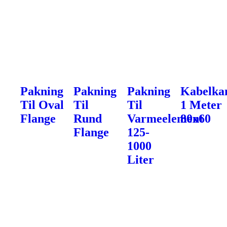
Pakning
Pakning
Pakning
Kabelka
Til Oval
Til
Til
1 Meter
Flange
Rund
Varmeelement
80x60
Flange
125-
1000
Liter