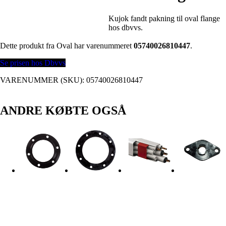
Kujok fandt pakning til oval flange
hos dbvvs.
Dette produkt fra Oval har varenummeret
05740026810447
.
Se prisen hos Dbvvs
VARENUMMER (SKU):
05740026810447
ANDRE KØBTE OGSÅ