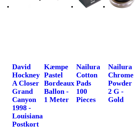
David
Kæmpe
Nailura
Nailura
Hockney
Pastel
Cotton
Chrome
A Closer
Bordeaux
Pads
Powder
Grand
Ballon -
100
2 G -
Canyon
1 Meter
Pieces
Gold
1998 -
Louisiana
Postkort