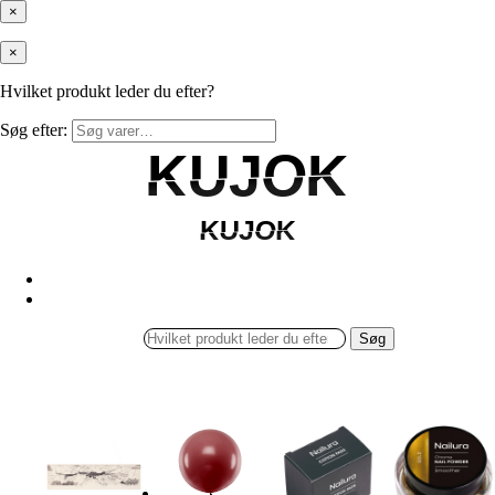
×
×
Hvilket produkt leder du efter?
Søg efter:
KUJOK
KUJOK
KUJOK
KUJOK
Søg