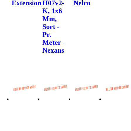
Extension
H07v2-
Nelco
K, 1x6
Mm,
Sort -
Pr.
Meter -
Nexans