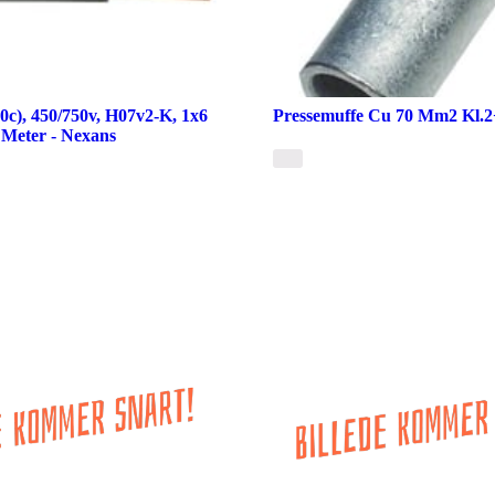
0c), 450/750v, H07v2-K, 1x6
Pressemuffe Cu 70 Mm2 Kl.2+
 Meter - Nexans