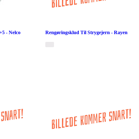
5 - Nelco
Rengøringsklud Til Strygejern - Rayen