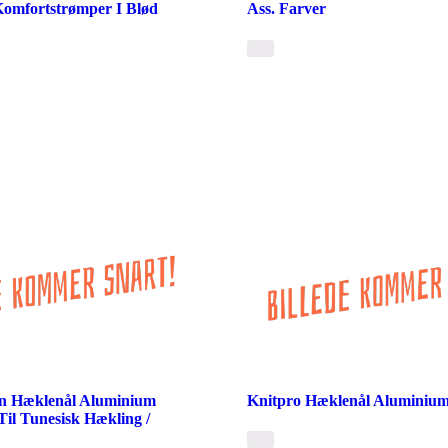
 Komfortstrømper I Blød
Ass. Farver
hn Hæklenål Aluminium
Knitpro Hæklenål Aluminium
il Tunesisk Hækling /