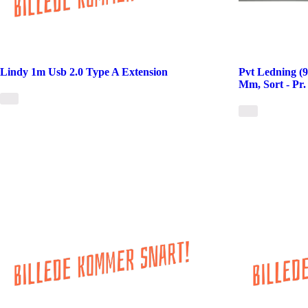
Lindy 1m Usb 2.0 Type A Extension
Pvt Ledning (9
Mm, Sort - Pr.