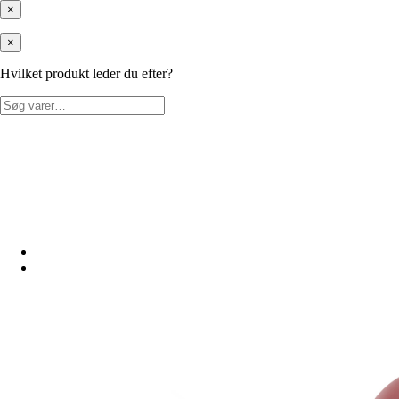
×
×
Hvilket produkt leder du efter?
Søg
efter: