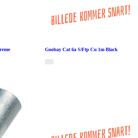
creme
Goobay Cat 6a S/Ftp Cu 1m Black