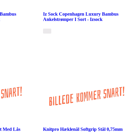
 Bambus
Iz Sock Copenhagen Luxury Bambus
k
Ankelstrømper I Sort - Izsock
t Med Lås
Knitpro Hæklenål Softgrip Stål 0,75mm