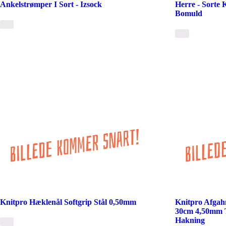
Ankelstrømper I Sort - Izsock
Herre - Sorte
Bomuld
Knitpro Hæklenål Softgrip Stål 0,50mm
Knitpro Afga
30cm 4,50mm T
Hakning