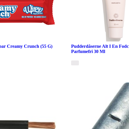
bar Creamy Crunch (55 G)
Pudderdåserne Alt I En Fod
Parfumefri 30 Ml