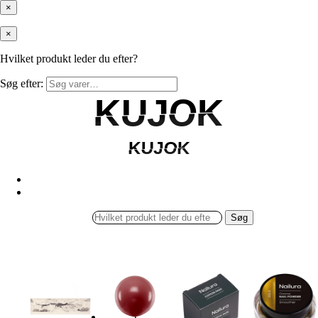
×
×
Hvilket produkt leder du efter?
Søg efter:
KUJOK
KUJOK
KUJOK
KUJOK
Søg