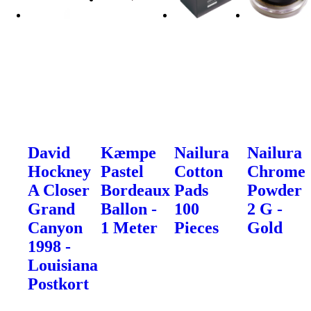
David
Kæmpe
Nailura
Nailura
Hockney
Pastel
Cotton
Chrome
A Closer
Bordeaux
Pads
Powder
Grand
Ballon -
100
2 G -
Canyon
1 Meter
Pieces
Gold
1998 -
Louisiana
Postkort