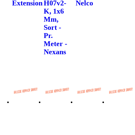
Extension
H07v2-
Nelco
K, 1x6
Mm,
Sort -
Pr.
Meter -
Nexans