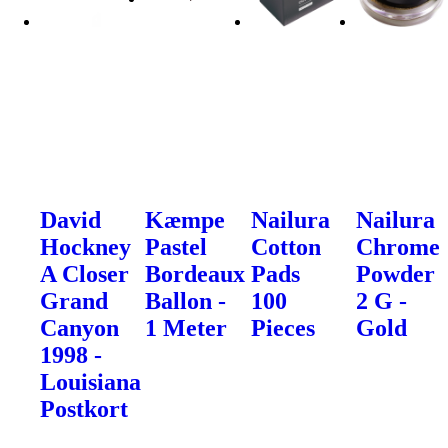
David
Kæmpe
Nailura
Nailura
Hockney
Pastel
Cotton
Chrome
A Closer
Bordeaux
Pads
Powder
Grand
Ballon -
100
2 G -
Canyon
1 Meter
Pieces
Gold
1998 -
Louisiana
Postkort