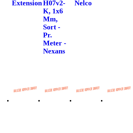
Extension
H07v2-
Nelco
K, 1x6
Mm,
Sort -
Pr.
Meter -
Nexans