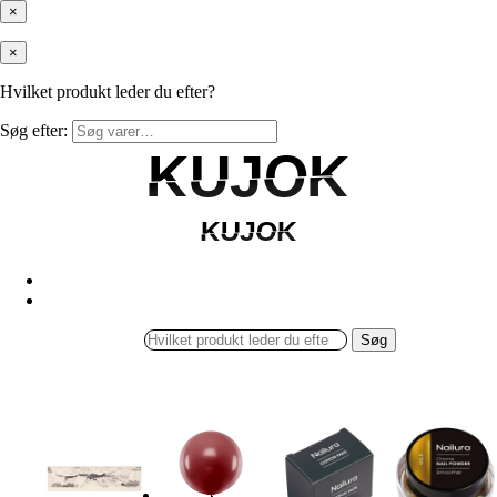
×
×
Hvilket produkt leder du efter?
Søg efter:
KUJOK
KUJOK
KUJOK
KUJOK
Søg