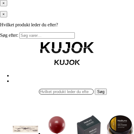
×
×
Hvilket produkt leder du efter?
Søg efter:
KUJOK
KUJOK
KUJOK
KUJOK
Søg