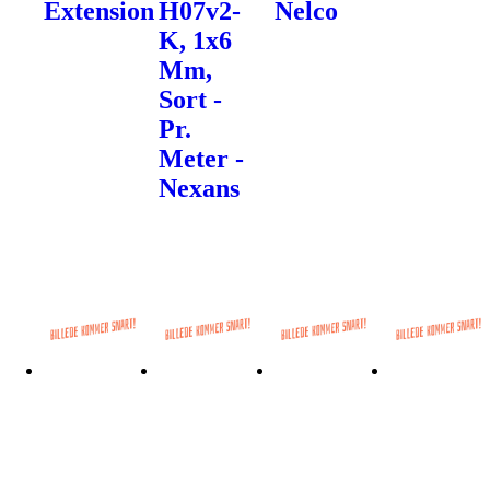
Extension
H07v2-
Nelco
K, 1x6
Mm,
Sort -
Pr.
Meter -
Nexans