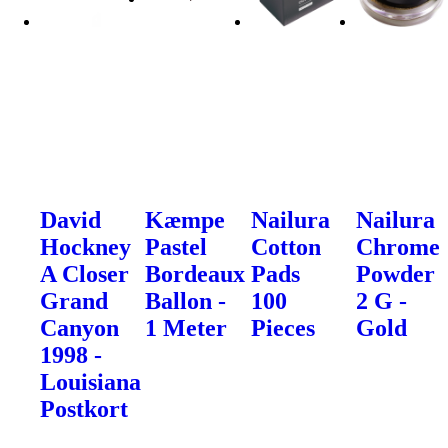
David
Kæmpe
Nailura
Nailura
Hockney
Pastel
Cotton
Chrome
A Closer
Bordeaux
Pads
Powder
Grand
Ballon -
100
2 G -
Canyon
1 Meter
Pieces
Gold
1998 -
Louisiana
Postkort