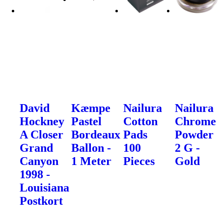
David
Kæmpe
Nailura
Nailura
Hockney
Pastel
Cotton
Chrome
A Closer
Bordeaux
Pads
Powder
Grand
Ballon -
100
2 G -
Canyon
1 Meter
Pieces
Gold
1998 -
Louisiana
Postkort