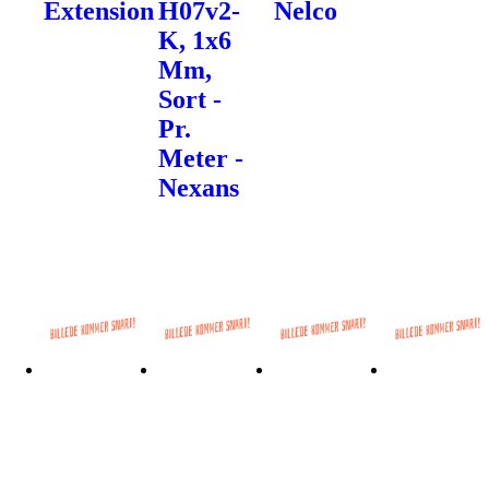
Extension
H07v2-
Nelco
K, 1x6
Mm,
Sort -
Pr.
Meter -
Nexans