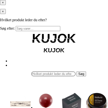
×
×
Hvilket produkt leder du efter?
Søg efter:
KUJOK
KUJOK
KUJOK
KUJOK
Søg