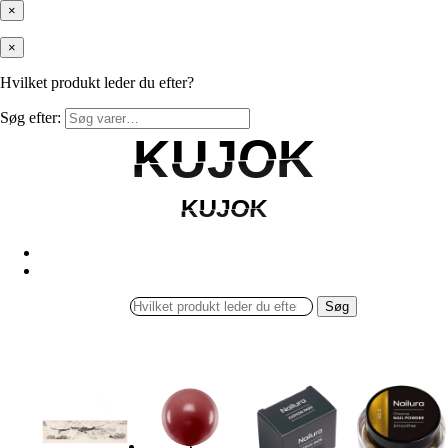
×
×
Hvilket produkt leder du efter?
Søg efter:
KUJOK
KUJOK
KUJOK
KUJOK
Søg