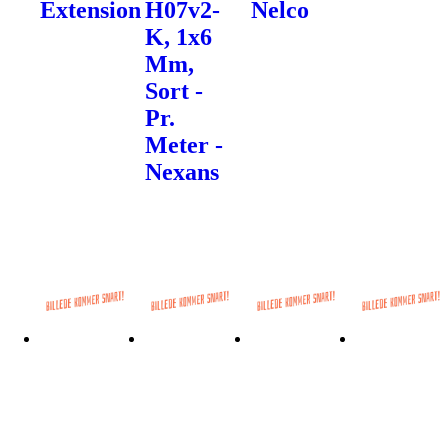
Extension
H07v2-
Nelco
K, 1x6
Mm,
Sort -
Pr.
Meter -
Nexans