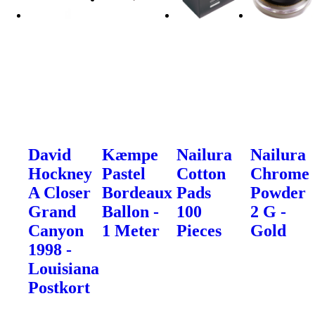
David
Kæmpe
Nailura
Nailura
Hockney
Pastel
Cotton
Chrome
A Closer
Bordeaux
Pads
Powder
Grand
Ballon -
100
2 G -
Canyon
1 Meter
Pieces
Gold
1998 -
Louisiana
Postkort