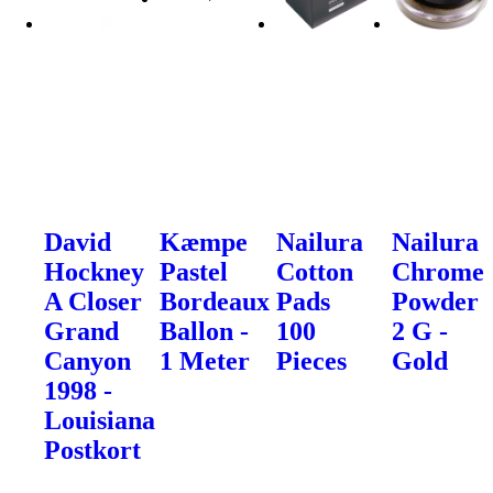
David
Kæmpe
Nailura
Nailura
Hockney
Pastel
Cotton
Chrome
A Closer
Bordeaux
Pads
Powder
Grand
Ballon -
100
2 G -
Canyon
1 Meter
Pieces
Gold
1998 -
Louisiana
Postkort