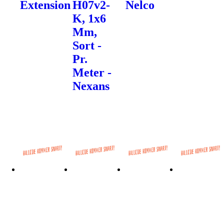
Extension
H07v2-
Nelco
K, 1x6
Mm,
Sort -
Pr.
Meter -
Nexans