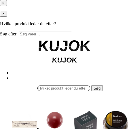
×
×
Hvilket produkt leder du efter?
Søg efter:
KUJOK
KUJOK
KUJOK
KUJOK
Søg