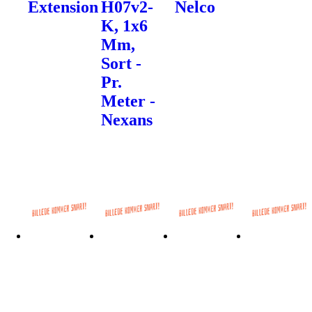
Extension
H07v2-
Nelco
K, 1x6
Mm,
Sort -
Pr.
Meter -
Nexans