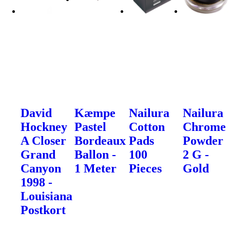
David
Kæmpe
Nailura
Nailura
Hockney
Pastel
Cotton
Chrome
A Closer
Bordeaux
Pads
Powder
Grand
Ballon -
100
2 G -
Canyon
1 Meter
Pieces
Gold
1998 -
Louisiana
Postkort