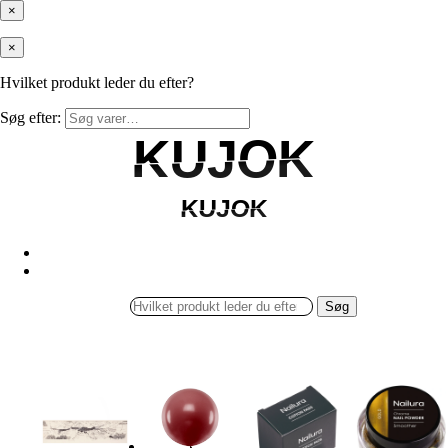
×
×
Hvilket produkt leder du efter?
Søg efter:
KUJOK
KUJOK
KUJOK
KUJOK
Søg