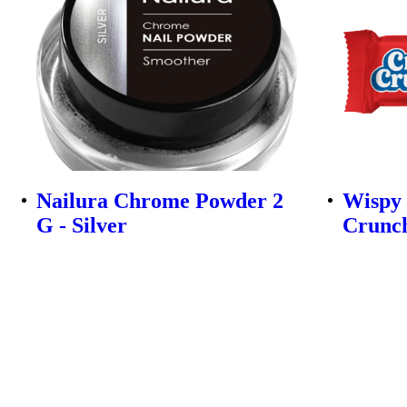
Nailura Chrome Powder 2
Wispy
G - Silver
Crunch