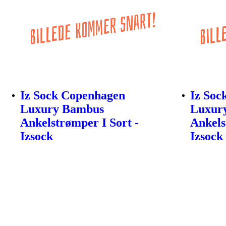
Iz Sock Copenhagen
Iz Soc
Luxury Bambus
Luxur
Ankelstrømper I Sort -
Ankels
Izsock
Izsock