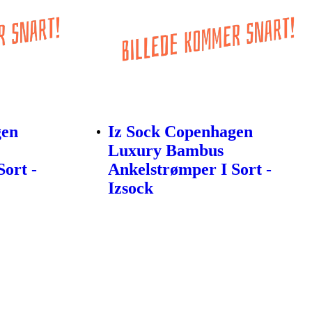
gen
Iz Sock Copenhagen
Luxury Bambus
ort -
Ankelstrømper I Sort -
Izsock