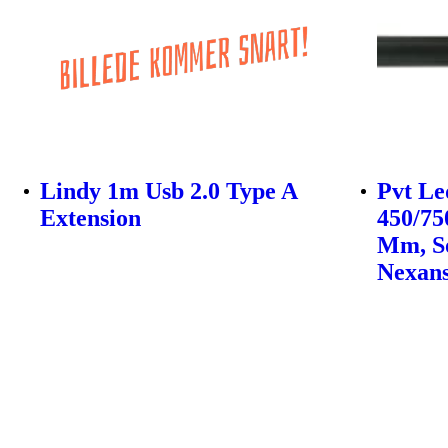
Lindy 1m Usb 2.0 Type A
Pvt Le
Extension
450/75
Mm, So
Nexan