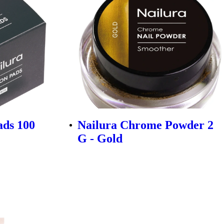
ads 100
Nailura Chrome Powder 2
G - Gold