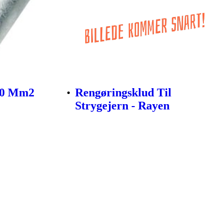
70 Mm2
Rengøringsklud Til
Strygejern - Rayen