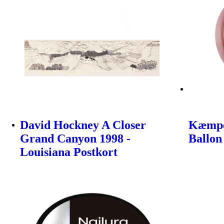
David Hockney A Closer
Kæmpe
Grand Canyon 1998 -
Ballon
Louisiana Postkort