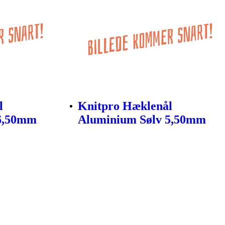
l
Knitpro Hæklenål
 6,50mm
Aluminium Sølv 5,50mm