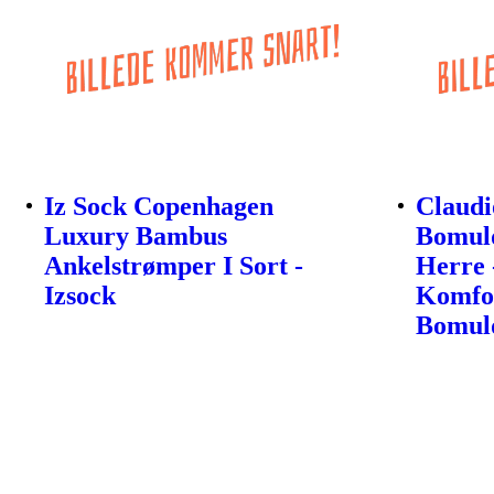
Iz Sock Copenhagen
Claudi
Luxury Bambus
Bomuld
Ankelstrømper I Sort -
Herre 
Izsock
Komfor
Bomul