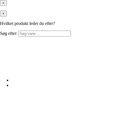
×
×
Hvilket produkt leder du efter?
Søg efter: