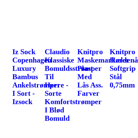
Iz Sock
Claudio
Knitpro
Knitpro
Copenhagen
Klassiske
Maskemarkører
Hæklenå
Luxury
Bomuldsstrømper
Plast
Softgrip
Bambus
Til
Med
Stål
Ankelstrømper
Herre -
Lås Ass.
0,75mm
I Sort -
Sorte
Farver
Izsock
Komfortstrømper
I Blød
Bomuld