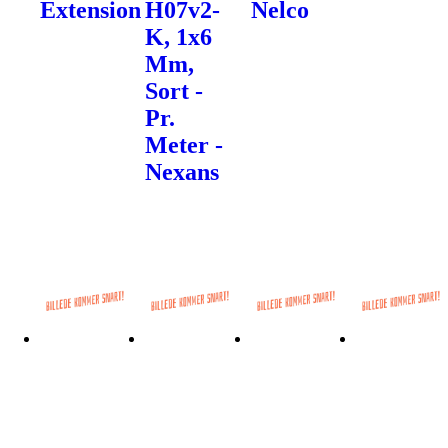
Extension
H07v2-
Nelco
K, 1x6
Mm,
Sort -
Pr.
Meter -
Nexans