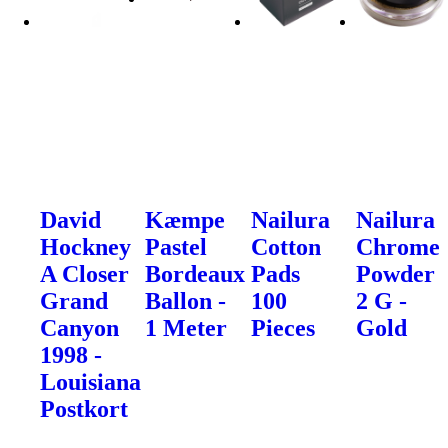
David
Kæmpe
Nailura
Nailura
Hockney
Pastel
Cotton
Chrome
A Closer
Bordeaux
Pads
Powder
Grand
Ballon -
100
2 G -
Canyon
1 Meter
Pieces
Gold
1998 -
Louisiana
Postkort