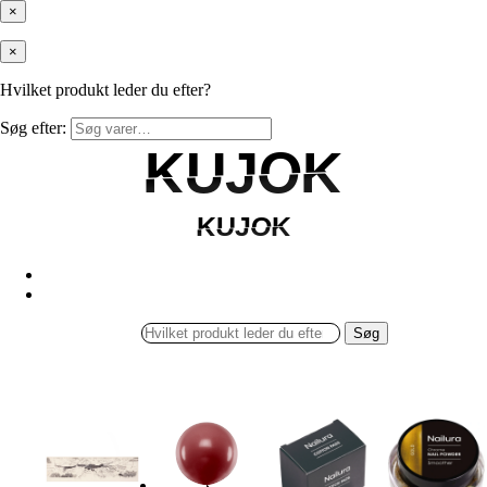
×
×
Hvilket produkt leder du efter?
Søg efter:
KUJOK
KUJOK
KUJOK
KUJOK
Søg