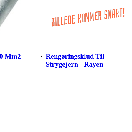
70 Mm2
Rengøringsklud Til
Strygejern - Rayen