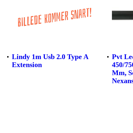
Lindy 1m Usb 2.0 Type A
Pvt Le
Extension
450/75
Mm, So
Nexan