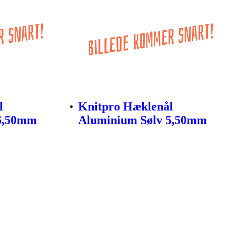
l
Knitpro Hæklenål
 6,50mm
Aluminium Sølv 5,50mm