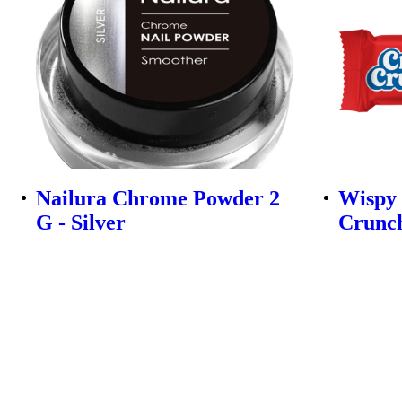
Nailura Chrome Powder 2
Wispy
G - Silver
Crunch