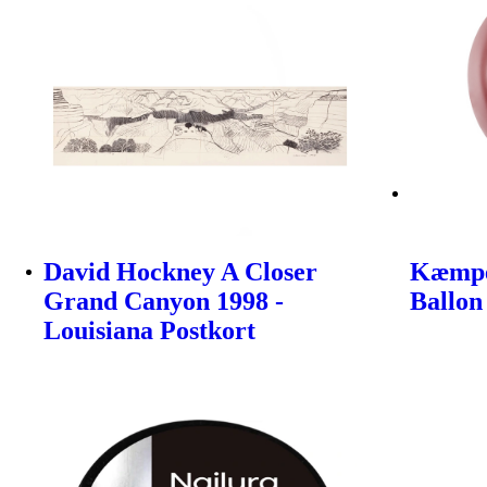
David Hockney A Closer
Kæmpe
Grand Canyon 1998 -
Ballon
Louisiana Postkort