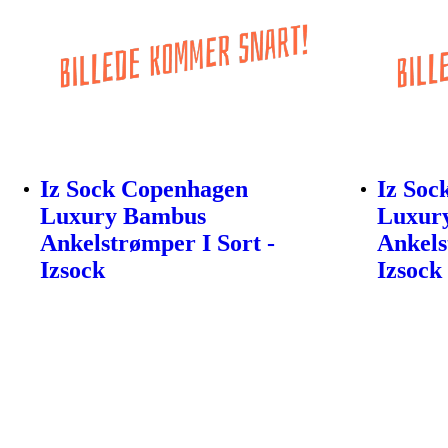
Iz Sock Copenhagen
Iz Soc
Luxury Bambus
Luxur
Ankelstrømper I Sort -
Ankels
Izsock
Izsock