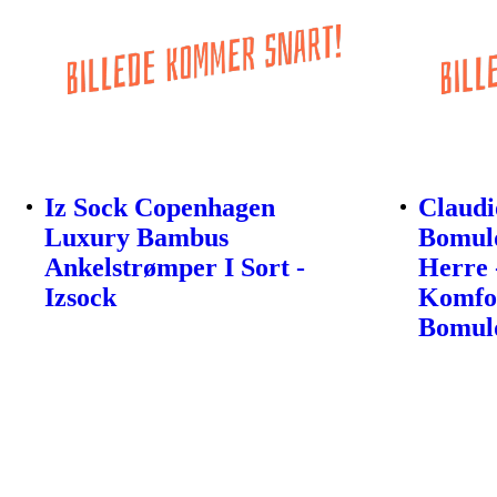
Iz Sock Copenhagen
Claudi
Luxury Bambus
Bomuld
Ankelstrømper I Sort -
Herre 
Izsock
Komfor
Bomul