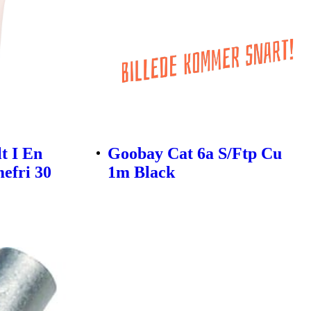
t I En
Goobay Cat 6a S/Ftp Cu
efri 30
1m Black