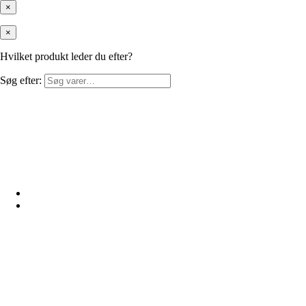
×
×
Hvilket produkt leder du efter?
Søg efter: