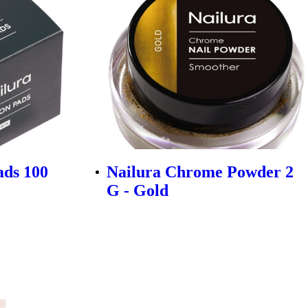
ads 100
Nailura Chrome Powder 2
G - Gold