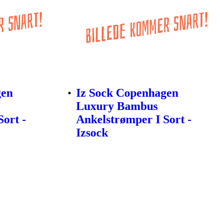
gen
Iz Sock Copenhagen
Luxury Bambus
ort -
Ankelstrømper I Sort -
Izsock