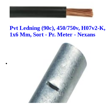
Pvt Ledning (90c), 450/750v, H07v2-K,
1x6 Mm, Sort - Pr. Meter - Nexans