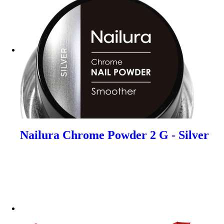
Nailura Chrome Powder 2 G - Silver