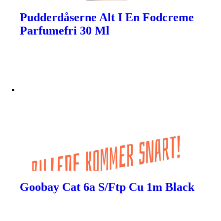
Pudderdåserne Alt I En Fodcreme
Parfumefri 30 Ml
Goobay Cat 6a S/Ftp Cu 1m Black