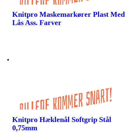
Knitpro Maskemarkører Plast Med
Lås Ass. Farver
Knitpro Hæklenål Softgrip Stål
0,75mm