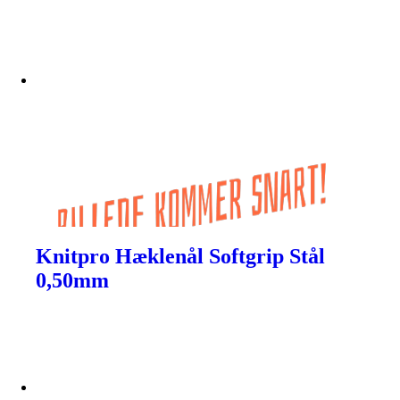
Knitpro Hæklenål Softgrip Stål
0,50mm