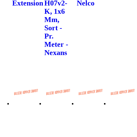
Extension
H07v2-
Nelco
K, 1x6
Mm,
Sort -
Pr.
Meter -
Nexans