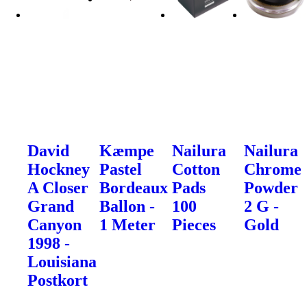
David
Kæmpe
Nailura
Nailura
Hockney
Pastel
Cotton
Chrome
A Closer
Bordeaux
Pads
Powder
Grand
Ballon -
100
2 G -
Canyon
1 Meter
Pieces
Gold
1998 -
Louisiana
Postkort