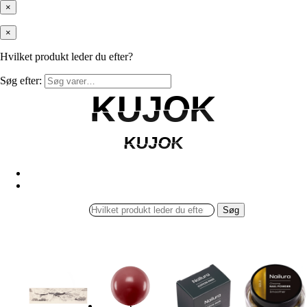
×
×
Hvilket produkt leder du efter?
Søg efter:
KUJOK
KUJOK
KUJOK
KUJOK
Søg