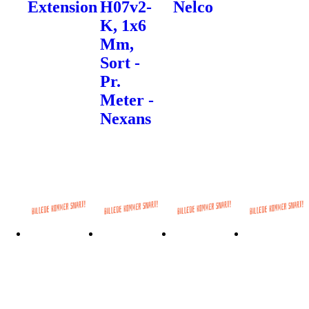
Extension
H07v2-
Nelco
K, 1x6
Mm,
Sort -
Pr.
Meter -
Nexans