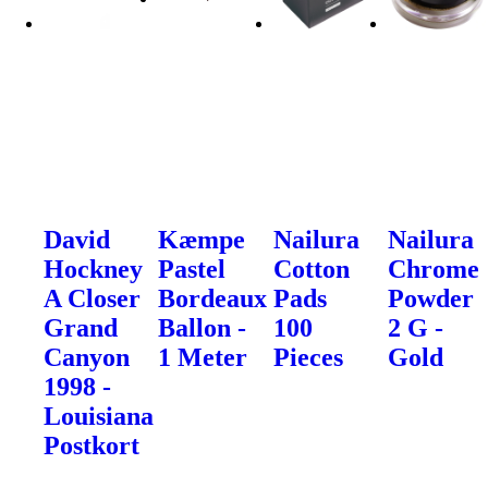
David
Kæmpe
Nailura
Nailura
Hockney
Pastel
Cotton
Chrome
A Closer
Bordeaux
Pads
Powder
Grand
Ballon -
100
2 G -
Canyon
1 Meter
Pieces
Gold
1998 -
Louisiana
Postkort