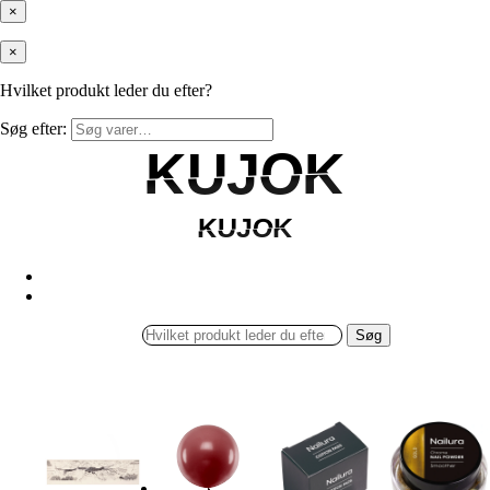
×
×
Hvilket produkt leder du efter?
Søg efter:
KUJOK
KUJOK
KUJOK
KUJOK
Søg