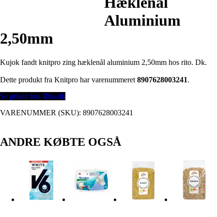
Hæklenål
Aluminium
2,50mm
Kujok fandt knitpro zing hæklenål aluminium 2,50mm hos rito. Dk.
Dette produkt fra Knitpro har varenummeret
8907628003241
.
Se prisen hos Rito.dk
VARENUMMER (SKU):
8907628003241
ANDRE KØBTE OGSÅ