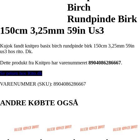
Birch
Rundpinde Birk
150cm 3,25mm 59in Us3
Kujok fandt knitpro basix birch rundpinde birk 150cm 3,25mm 59in
us3 hos rito. Dk.
Dette produkt fra Knitpro har varenummeret
8904086286667
.
Se prisen hos Rito.dk
VARENUMMER (SKU):
8904086286667
ANDRE KØBTE OGSÅ