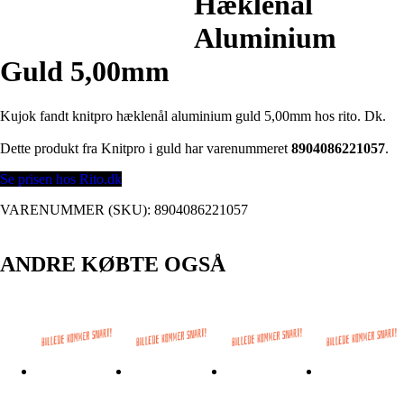
Hæklenål
Aluminium
Guld 5,00mm
Kujok fandt knitpro hæklenål aluminium guld 5,00mm hos rito. Dk.
Dette produkt fra Knitpro i guld har varenummeret
8904086221057
.
Se prisen hos Rito.dk
VARENUMMER (SKU):
8904086221057
ANDRE KØBTE OGSÅ