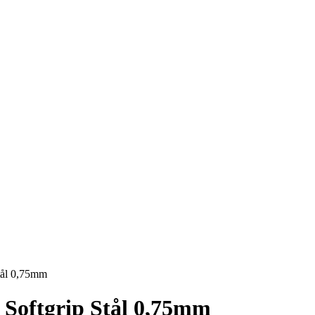
tål 0,75mm
 Softgrip Stål 0,75mm