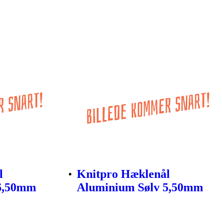
l
Knitpro Hæklenål
 6,50mm
Aluminium Sølv 5,50mm