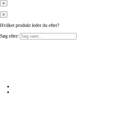
×
×
Hvilket produkt leder du efter?
Søg efter: