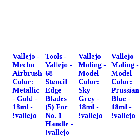
Vallejo -
Tools -
Vallejo
Vallejo
Mecha
Vallejo -
Maling -
Maling -
Airbrush
68
Model
Model
Color:
Stencil
Color:
Color:
Metallic
Edge
Sky
Prussian
- Gold -
Blades
Grey -
Blue -
18ml -
(5) For
18ml -
18ml -
!vallejo
No. 1
!vallejo
!vallejo
Handle -
!vallejo