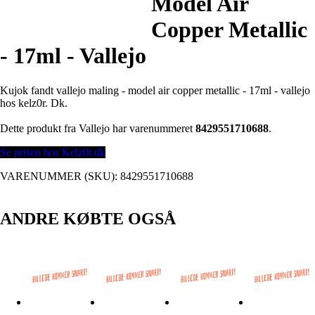
Model Air
Copper Metallic
- 17ml - Vallejo
Kujok fandt vallejo maling - model air copper metallic - 17ml - vallejo
hos kelz0r. Dk.
Dette produkt fra Vallejo har varenummeret
8429551710688
.
Se prisen hos Kelz0r.dk
VARENUMMER (SKU):
8429551710688
ANDRE KØBTE OGSÅ