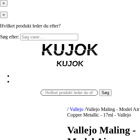
×
×
Hvilket produkt leder du efter?
Søg efter:
KUJOK
KUJOK
KUJOK
KUJOK
Søg
/
Vallejo
/
Vallejo Maling - Model Air
Copper Metallic - 17ml - Vallejo
Vallejo Maling -