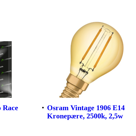
 Race
Osram Vintage 1906 E14
Kronepære, 2500k, 2,5w