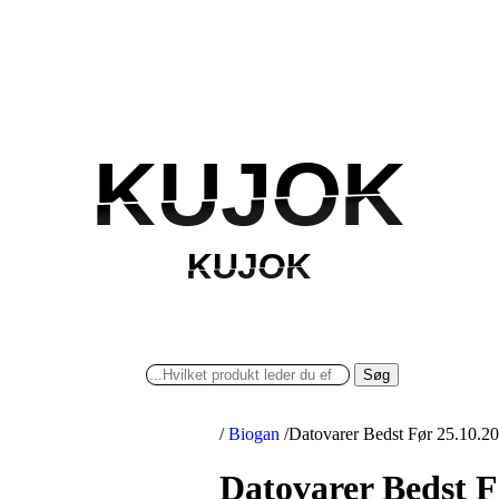
KUJOK
KUJOK
KUJOK
KUJOK
Søg
/
Biogan
/
Datovarer Bedst Før 25.10.20
Datovarer Bedst F