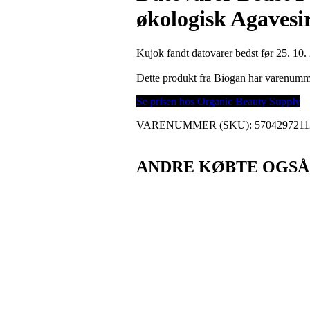
økologisk Agavesi
Kujok fandt datovarer bedst før 25. 10.
Dette produkt fra Biogan har varenum
Se prisen hos Organic Beauty Supply
VARENUMMER (SKU):
5704297211
ANDRE KØBTE OGSÅ