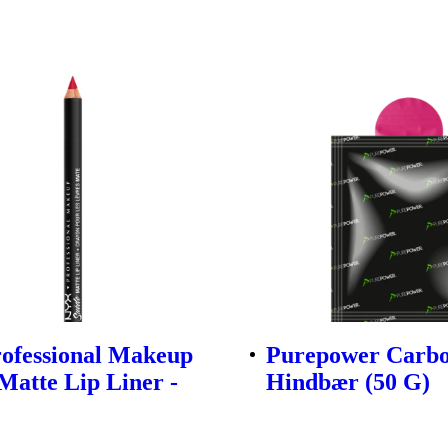
ofessional Makeup
Purepower Carbo
Matte Lip Liner -
Hindbær (50 G)