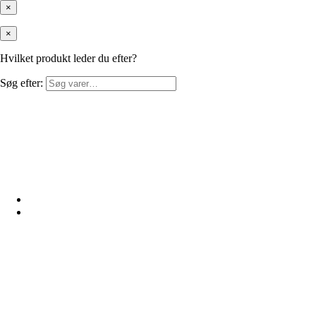
×
×
Hvilket produkt leder du efter?
Søg efter: