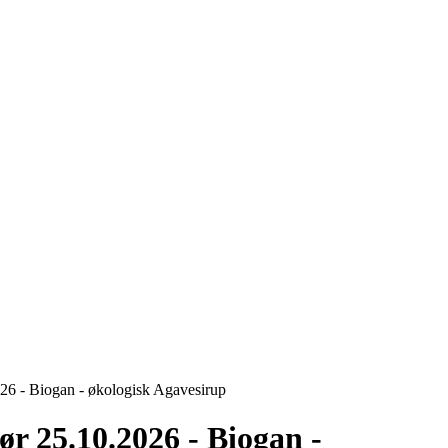
26 - Biogan - økologisk Agavesirup
ør 25.10.2026 - Biogan -