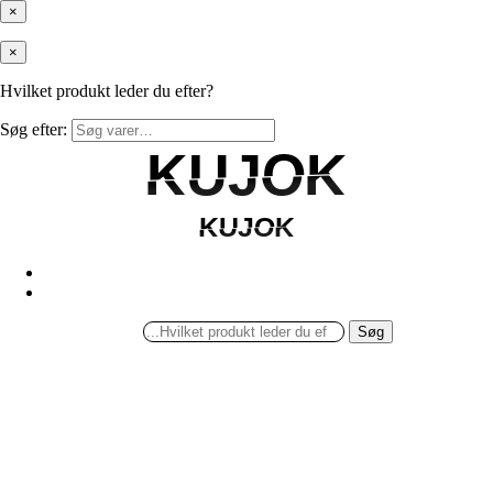
×
×
Hvilket produkt leder du efter?
Søg efter:
KUJOK
KUJOK
KUJOK
KUJOK
Søg