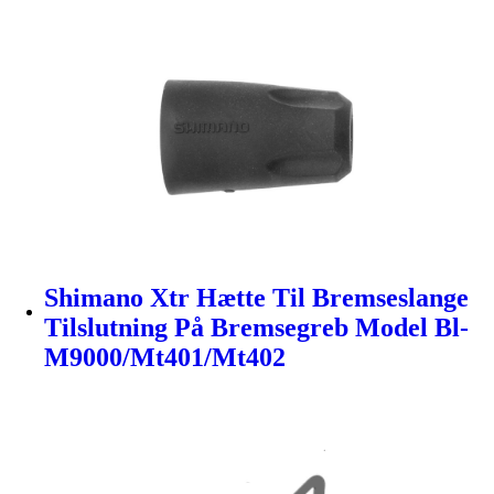
Shimano Xtr Hætte Til Bremseslange
Tilslutning På Bremsegreb Model Bl-
M9000/Mt401/Mt402