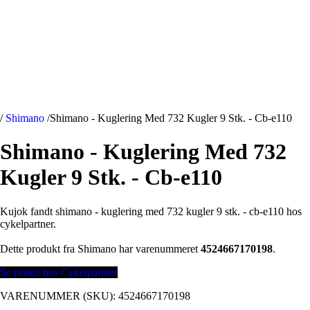
/
Shimano
/
Shimano - Kuglering Med 732 Kugler 9 Stk. - Cb-e110
Shimano - Kuglering Med 732
Kugler 9 Stk. - Cb-e110
Kujok fandt shimano - kuglering med 732 kugler 9 stk. - cb-e110 hos
cykelpartner.
Dette produkt fra Shimano har varenummeret
4524667170198
.
Se prisen hos Cykelpartner
VARENUMMER (SKU):
4524667170198