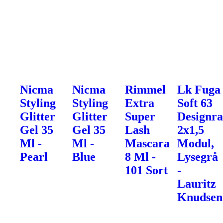
Nicma
Nicma
Rimmel
Lk Fuga
Styling
Styling
Extra
Soft 63
Glitter
Glitter
Super
Designr
Gel 35
Gel 35
Lash
2x1,5
Ml -
Ml -
Mascara
Modul,
Pearl
Blue
8 Ml -
Lysegrå
101 Sort
-
Lauritz
Knudsen