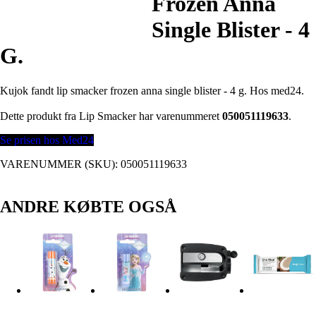
Frozen Anna
Single Blister - 4
G.
Kujok fandt lip smacker frozen anna single blister - 4 g. Hos med24.
Dette produkt fra Lip Smacker har varenummeret
050051119633
.
Se prisen hos Med24
VARENUMMER (SKU):
050051119633
ANDRE KØBTE OGSÅ