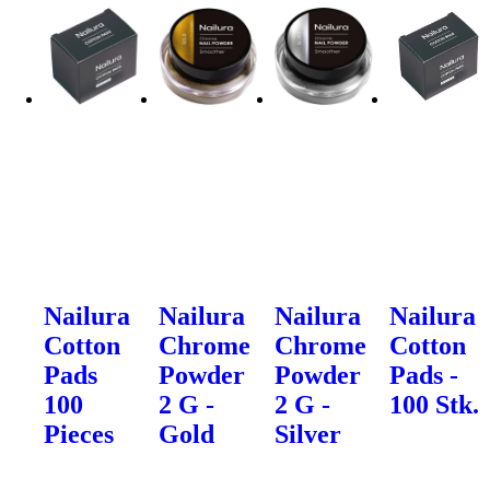
Nailura
Nailura
Nailura
Nailura
Cotton
Chrome
Chrome
Cotton
Pads
Powder
Powder
Pads -
100
2 G -
2 G -
100 Stk.
Pieces
Gold
Silver