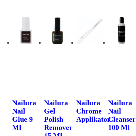
Nailura
Nailura
Nailura
Nailura
Nail
Gel
Chrome
Nail
Glue 9
Polish
Applikator
Cleanser
Ml
Remover
100 Ml
15 Ml