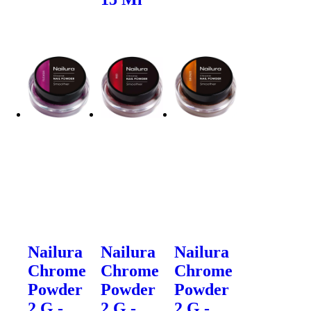
Nailura
Nailura
Nailura
Chrome
Chrome
Chrome
Powder
Powder
Powder
2 G -
2 G -
2 G -