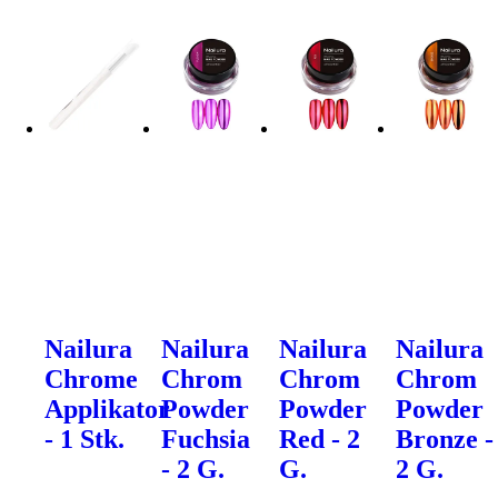
Nailura
Nailura
Nailura
Nailura
Chrome
Chrom
Chrom
Chrom
Applikator
Powder
Powder
Powder
- 1 Stk.
Fuchsia
Red - 2
Bronze -
- 2 G.
G.
2 G.