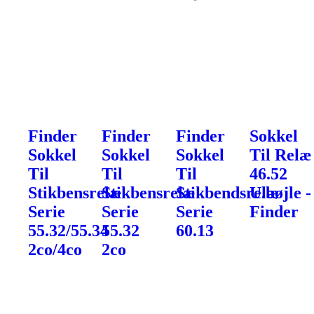
Finder
Finder
Finder
Sokkel
Sokkel
Sokkel
Sokkel
Til Relæ
Til
Til
Til
46.52
Stikbensrelæ
Stikbensrelæ
Stikbendsrelæ
U.bøjle -
Serie
Serie
Serie
Finder
55.32/55.34
55.32
60.13
2co/4co
2co