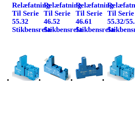
Relæfatning
Relæfatning
Relæfatning
Relæfatn
Til Serie
Til Serie
Til Serie
Til Serie
55.32
46.52
46.61
55.32/55
Stikbensrelæ
Stikbensrelæ
Stikbensrelæ
Stikbens