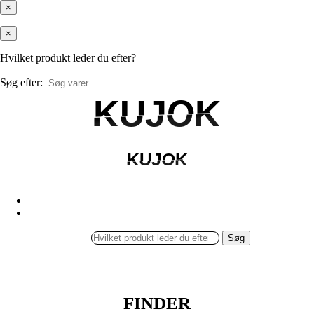
×
×
Hvilket produkt leder du efter?
Søg efter:
KUJOK
KUJOK
KUJOK
KUJOK
Søg
FINDER