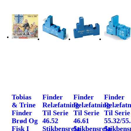
Tobias
Finder
Finder
Finder
& Trine
Relæfatning
Relæfatning
Relæfatn
Finder
Til Serie
Til Serie
Til Serie
Brød Og
46.52
46.61
55.32/55
Fisk I
Stikbensrelæ
Stikbensrelæ
Stikbens