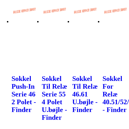
Sokkel
Sokkel
Sokkel
Sokkel
Push-In
Til Relæ
Til Relæ
For
Serie 46
Serie 55
46.61
Relæ
2 Polet -
4 Polet
U.bøjle -
40.51/52
Finder
U.bøjle -
Finder
- Finder
Finder