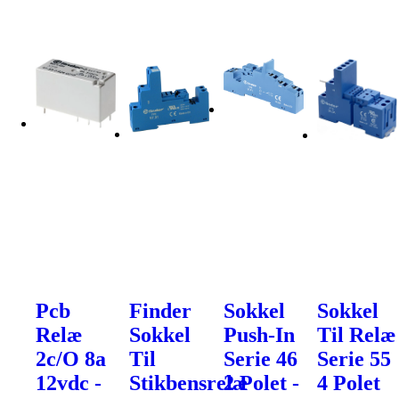
Pcb
Finder
Sokkel
Sokkel
Relæ
Sokkel
Push-In
Til Relæ
2c/O 8a
Til
Serie 46
Serie 55
12vdc -
Stikbensrelæ
2 Polet -
4 Polet