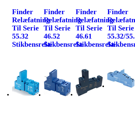
Finder
Finder
Finder
Finder
Relæfatning
Relæfatning
Relæfatning
Relæfatn
Til Serie
Til Serie
Til Serie
Til Serie
55.32
46.52
46.61
55.32/55
Stikbensrelæ
Stikbensrelæ
Stikbensrelæ
Stikbens