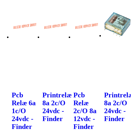
Pcb
Printrelæ
Pcb
Printrel
Relæ 6a
8a 2c/O
Relæ
8a 2c/O
1c/O
24vdc -
2c/O 8a
24vdc -
24vdc -
Finder
12vdc -
Finder
Finder
Finder