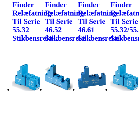
Finder
Finder
Finder
Finder
Relæfatning
Relæfatning
Relæfatning
Relæfatn
Til Serie
Til Serie
Til Serie
Til Serie
55.32
46.52
46.61
55.32/55
Stikbensrelæ
Stikbensrelæ
Stikbensrelæ
Stikbens